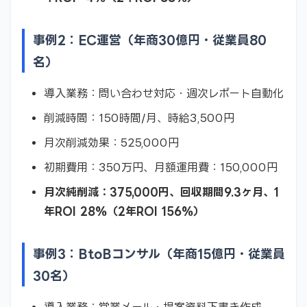
事例2：EC運営（年商30億円・従業員80
名）
導入業務：問い合わせ対応・週次レポート自動化
削減時間：150時間/月、時給3,500円
月次削減効果：525,000円
初期費用：350万円、月額運用費：150,000円
月次純削減：375,000円、回収期間9.3ヶ月、1
年ROI 28%（2年ROI 156%）
事例3：BtoBコンサル（年商15億円・従業員
30名）