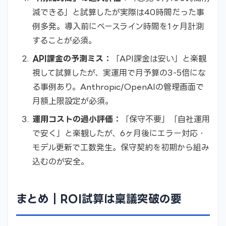
減できる」と試算したが実際は40時間だった事
例多発。導入前にベースライン時間を1ヶ月計測
することが必須。
API課金の予測ミス：
「API課金は安い」と楽観
視して試算したが、実運用で月予算の3-5倍にな
る事例あり。Anthropic/OpenAIの管理画面で
月額上限設定が必須。
運用コストの過小評価：
「保守不要」「自社運用
で安く」と楽観したが、6ヶ月後にエラー対応・
モデル更新で工数発生。保守契約を初期から組み
込むのが安全。
まとめ｜ROI試算は稟議突破の要