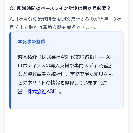
Q. 削減時間のベースライン計測は何ヶ月必要？
A. 1ヶ月分の業務時間を週次集計するのが標準。3ヶ
月分まで取れば季節変動も考慮できます。
本記事の監修
齊木祐介
（株式会社ASI 代表取締役）— AI・
ロボティクスの導入支援や専門メディア運営
など複数事業を統括し、実務で得た知見をも
とに本サイトの情報を監修しています（運
営：
株式会社ASI
）。