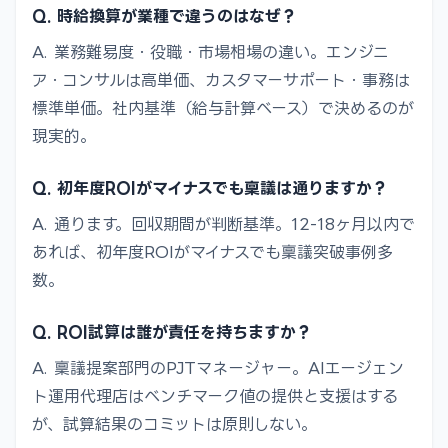
Q. 時給換算が業種で違うのはなぜ？
A. 業務難易度・役職・市場相場の違い。エンジニ
ア・コンサルは高単価、カスタマーサポート・事務は
標準単価。社内基準（給与計算ベース）で決めるのが
現実的。
Q. 初年度ROIがマイナスでも稟議は通りますか？
A. 通ります。回収期間が判断基準。12-18ヶ月以内で
あれば、初年度ROIがマイナスでも稟議突破事例多
数。
Q. ROI試算は誰が責任を持ちますか？
A. 稟議提案部門のPJTマネージャー。AIエージェン
ト運用代理店はベンチマーク値の提供と支援はする
が、試算結果のコミットは原則しない。