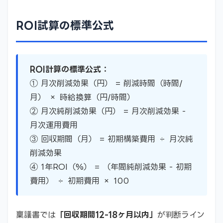
ROI試算の標準公式
ROI計算の標準公式：
① 月次削減効果（円） = 削減時間（時間/
月） × 時給換算（円/時間）
② 月次純削減効果（円） = 月次削減効果 -
月次運用費用
③ 回収期間（月） = 初期構築費用 ÷ 月次純
削減効果
④ 1年ROI（%） = （年間純削減効果 - 初期
費用） ÷ 初期費用 × 100
稟議書では
「回収期間12-18ヶ月以内」
が判断ライン