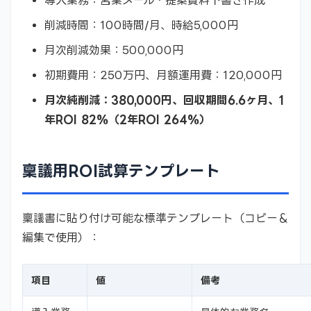
導入業務：営業メール・提案資料下書き作成
削減時間：100時間/月、時給5,000円
月次削減効果：500,000円
初期費用：250万円、月額運用費：120,000円
月次純削減：380,000円、回収期間6.6ヶ月、1
年ROI 82%（2年ROI 264%）
稟議用ROI試算テンプレート
稟議書に貼り付け可能な標準テンプレート（コピー＆
編集で使用）：
項目
値
備考