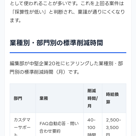
として使われることが多いです。これを上回る案件は
「採算性が低い」と判断され、稟議が通りにくくなり
ます。
業種別・部門別の標準削減時間
編集部が中堅企業20社にヒアリングした業種別・部
門別の標準削減時間（月）です。
削減
時給換
部門
業務
時間/
算
月
カスタマ
40-
2,500-
FAQ自動応答・問い
ーサポー
100
3,500
合わせ要約
ト
時間
円