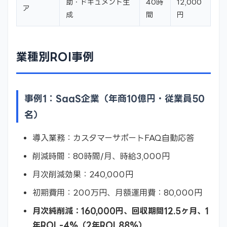
助・ドキュメント生
40時
12,000
ア
成
間
円
業種別ROI事例
事例1：SaaS企業（年商10億円・従業員50
名）
導入業務：カスタマーサポートFAQ自動応答
削減時間：80時間/月、時給3,000円
月次削減効果：240,000円
初期費用：200万円、月額運用費：80,000円
月次純削減：160,000円、回収期間12.5ヶ月、1
年ROI -4%（2年ROI 88%）