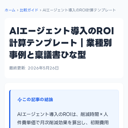
ホーム
›
比較ガイド
›
AIエージェント導入のROI計算テンプレート
AIエージェント導入のROI
計算テンプレート｜業種別
事例と稟議書ひな型
最終更新: 2026年5月26日
この記事の結論
AIエージェント導入のROIは、削減時間×人
件費単価で月次削減効果を算出し、初期費用