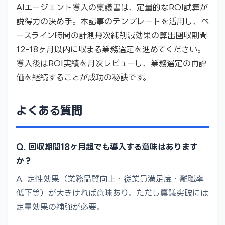
AIエージェント導入の稟議書は、定量的なROI試算が
説得力の決め手。本記事のテンプレートを活用し、ベ
ースライン時間の計測→月次純削減効果の算出→回収期間
12-18ヶ月以内に収まる業務選定を進めてください。
導入後はROI実績を月次レビューし、業務選定の再評
価を継続することが成功の秘訣です。
よくある質問
Q. 回収期間18ヶ月超でも導入する意味はあります
か？
A. 定性効果（業務品質向上・従業員満足度・離職率
低下等）が大きければ意味あり。ただし稟議突破には
定量効果の補強が必要。