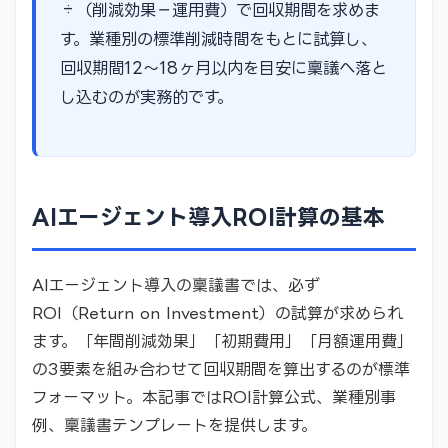
÷（削減効果−運用費）で回収期間を求めま
す。業種別の標準削減時間をもとに試算し、
回収期間12〜18ヶ月以内を目安に稟議へ落と
し込むのが実務的です。
AIエージェント導入ROI計算の基本
AIエージェント導入の稟議書では、必ず
ROI（Return on Investment）の試算が求められ
ます。「年間削減効果」「初期費用」「月額運用費」
の3要素を組み合わせて回収期間を算出するのが標準
フォーマット。本記事ではROI計算公式、業種別事
例、稟議書テンプレートを提供します。